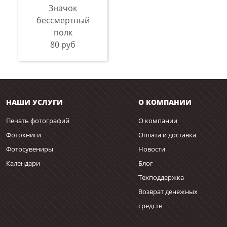
Значок
бессмертный
полк
80 руб
НАШИ УСЛУГИ
О КОМПАНИИ
Печать фотографий
О компании
Фотокниги
Оплата и доставка
Фотосувениры
Новости
Календари
Блог
Техподдержка
Возврат денежных
средств